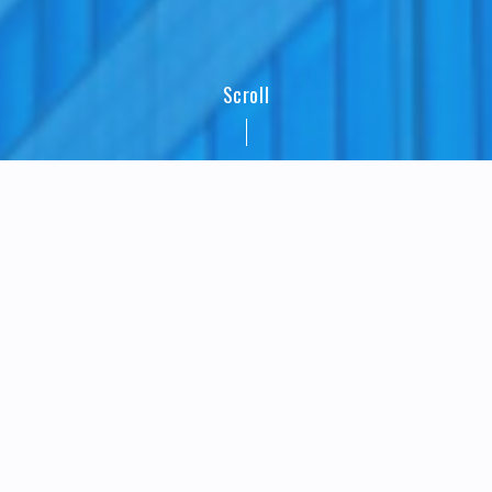
Scroll
人と人を結びつける絆づくりのきっ
かけを提供する
当たり前ですが人は見た目や肩書きではわからない事が
多く、また長い付き合いでしか分からない事が多いもの
です。当取材メディアは少しでも早く・深く「その人」
を知る事ができるように、その第一歩のお手伝いを目的
としています。